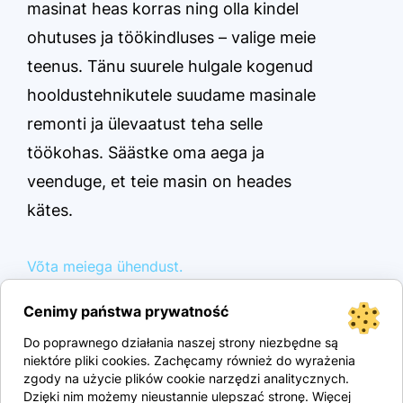
masinat heas korras ning olla kindel
ohutuses ja töökindluses – valige meie
teenus. Tänu suurele hulgale kogenud
hooldustehnikutele suudame masinale
remonti ja ülevaatust teha selle
töökohas. Säästke oma aega ja
veenduge, et teie masin on heades
kätes.
Võta meiega ühendust.
Cenimy państwa prywatność
Do poprawnego działania naszej strony niezbędne są
niektóre pliki cookies. Zachęcamy również do wyrażenia
zgody na użycie plików cookie narzędzi analitycznych.
Dzięki nim możemy nieustannie ulepszać stronę. Więcej