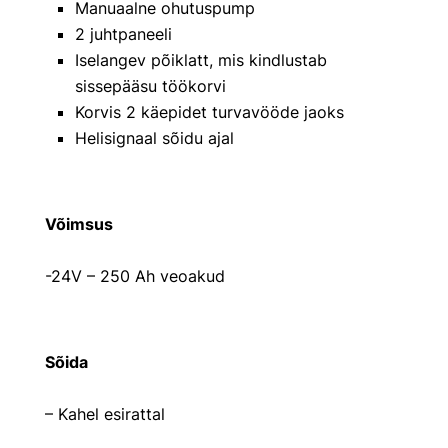
Manuaalne ohutuspump
2 juhtpaneeli
Iselangev põiklatt, mis kindlustab
sissepääsu töökorvi
Korvis 2 käepidet turvavööde jaoks
Helisignaal sõidu ajal
Võimsus
-24V – 250 Ah veoakud
Sõida
– Kahel esirattal