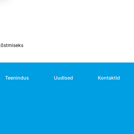
 tõstmiseks
Teenindus
Uudised
Kontaktid