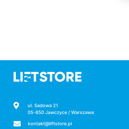
ul. Sadowa 21
05-850 Jawczyce / Warszawa
kontakt@liftstore.pl