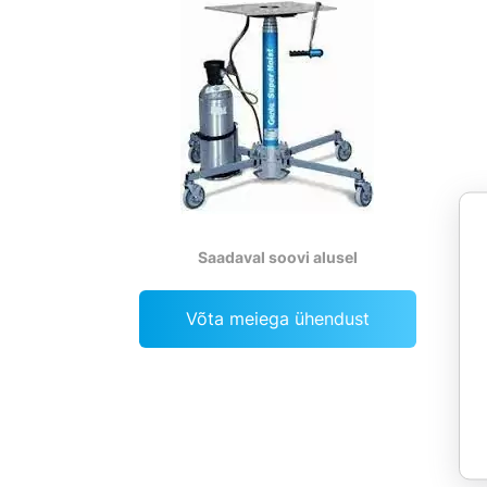
Saadaval soovi alusel
Võta meiega ühendust